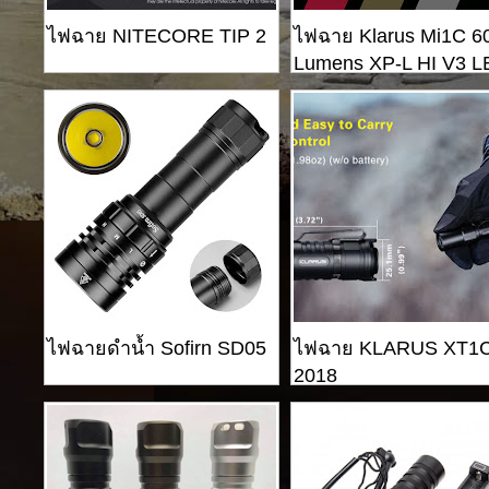
ไฟฉาย NITECORE TIP 2
ไฟฉาย Klarus Mi1C 6
Lumens XP-L HI V3 
ไฟฉายดำน้ำ Sofirn SD05
ไฟฉาย KLARUS XT1
2018