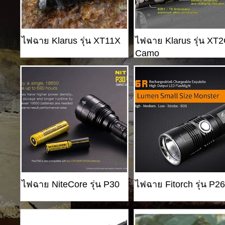
ไฟฉาย Klarus รุ่น XT11X
ไฟฉาย Klarus รุ่น XT
Camo
ไฟฉาย NiteCore รุ่น P30
ไฟฉาย Fitorch รุ่น P2