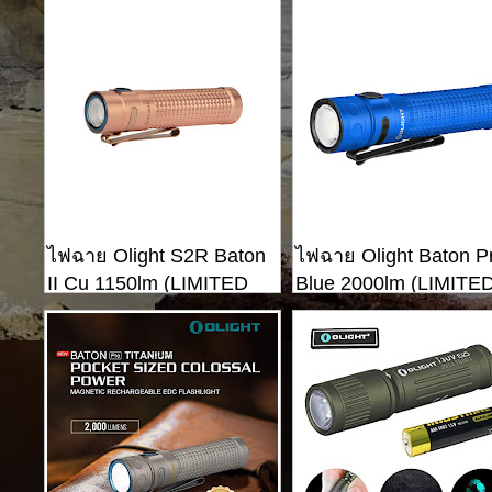
ไฟฉาย Olight S2R Baton
ไฟฉาย Olight Baton P
II Cu 1150lm (LIMITED
Blue 2000lm (LIMITE
EDITION)
EDITION)