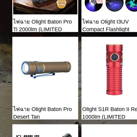
ไฟฉาย Olight Baton Pro
ไฟฉาย Olight I3UV
Ti 2000lm (LIMITED
Compact Flashlight
EDITION)
ไฟฉาย Olight Baton Pro
Olight S1R Baton II R
Desert Tan
1000lm (LIMITED
EDITION)