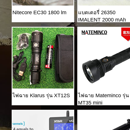
Nitecore EC30 1800 lm
แบตเตอรี่ 26350
IMALENT 2000 mAh
ไฟฉาย Klarus รุ่น XT12S
ไฟฉาย Mateminco รุ่น
MT35 mini