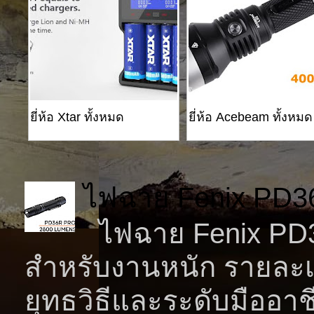
ยี่ห้อ Xtar ทั้งหมด
ยี่ห้อ Acebeam ทั้งหมด
ไฟฉาย Fenix PD3
ไฟฉาย Fenix PD36
สำหรับงานหนัก รายละเ
ยุทธวิธีและระดับมืออาช