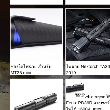
ซองใส่ไฟฉาย สำหรับ
ไฟฉาย Nextorch TA30
MT35 mini
2019
ไฟฉายยุทธวิธ
Fenix ​​PD36R แบบชาร
ไฟได้ 1600-Lumen