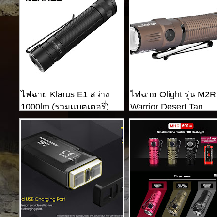
ไฟฉาย Klarus E1 สว่าง
ไฟฉาย Olight รุ่น M2R
1000lm (รวมแบตเตอรี่)
Warrior Desert Tan