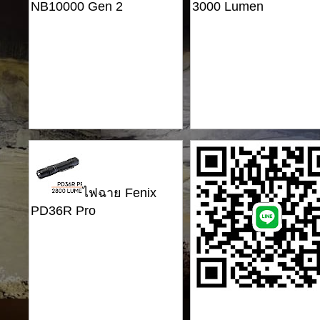
NB10000 Gen 2
3000 Lumen
ไฟฉาย Fenix
PD36R Pro