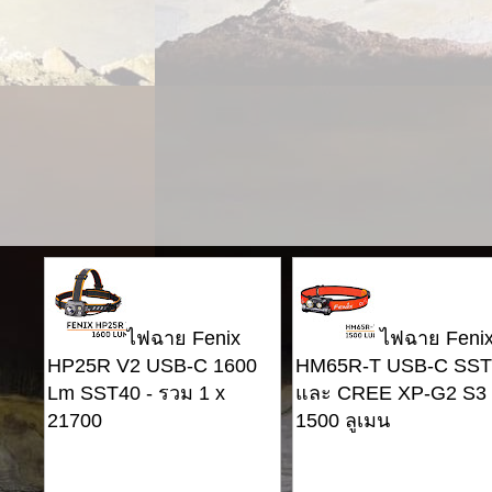
ไฟฉาย Fenix ​​
ไฟฉาย Fenix ​
HP25R V2 USB-C 1600
HM65R-T USB-C SST
Lm SST40 - รวม 1 x
และ CREE XP-G2 S3 
21700
1500 ลูเมน