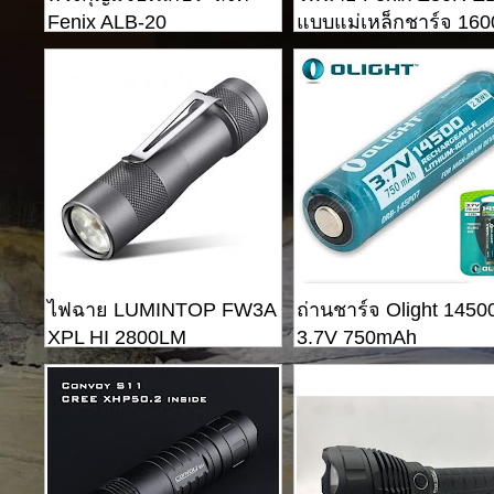
Fenix ​​ALB-20
แบบแม่เหล็กชาร์จ 160
lumens
ไฟฉาย LUMINTOP FW3A
ถ่านชาร์จ Olight 1450
XPL HI 2800LM
3.7V 750mAh
Rechargeable Li-ion
Battery