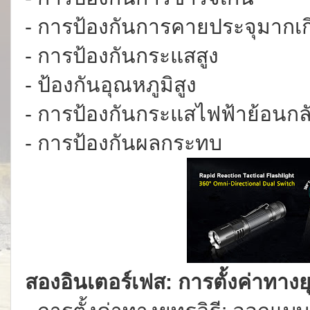
- การป้องกันการคายประจุมากเ
- การป้องกันกระแสสูง
- ป้องกันอุณหภูมิสูง
- การป้องกันกระแสไฟฟ้าย้อนกล
- การป้องกันผลกระทบ
สองอินเตอร์เฟส: การตั้งค่าทางย