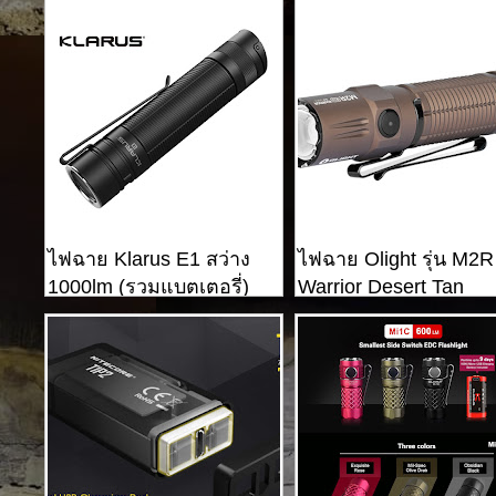
ไฟฉาย Klarus E1 สว่าง
ไฟฉาย Olight รุ่น M2R
1000lm (รวมแบตเตอรี่)
Warrior Desert Tan