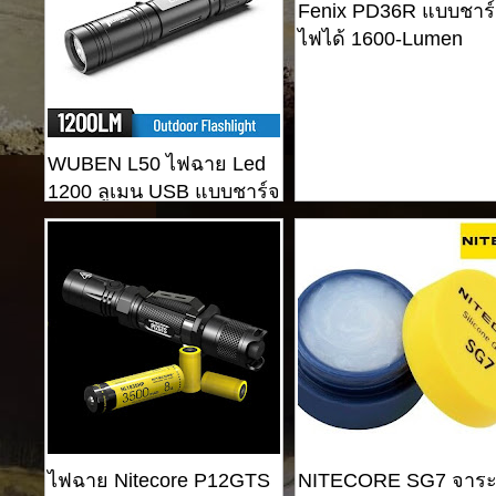
Fenix ​​PD36R แบบชาร
ไฟได้ 1600-Lumen
WUBEN L50 ไฟฉาย Led
1200 ลูเมน USB แบบชาร์จ
ไฟยุทธวิธี
ไฟฉาย Nitecore P12GTS
NITECORE SG7 จาระบ