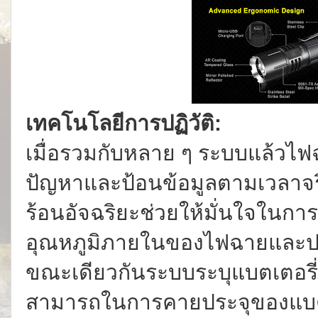
เทคโนโลยีการปฏิวัติ:
เมื่อรวมกับหลาย ๆ ระบบแล้วไฟ
ปัญหาและป้อนข้อมูลตามเวลาจ
ร้อนอัจฉริยะช่วยให้มั่นใจในก
อุณหภูมิภายในของไฟฉายและป
ขณะเดียวกันระบบระบุแบตเตอรี
สามารถในการคายประจุของแบตเตอ