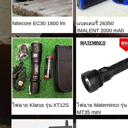
Nitecore EC30 1800 lm
แบตเตอรี่ 26350
IMALENT 2000 mAh
ไฟฉาย Klarus รุ่น XT12S
ไฟฉาย Mateminco รุ่น
MT35 mini