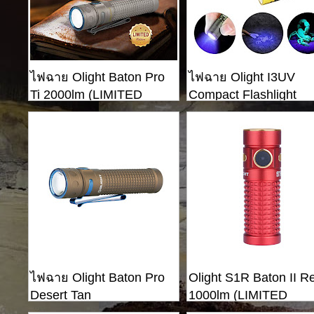
ไฟฉาย Olight Baton Pro
ไฟฉาย Olight I3UV
Ti 2000lm (LIMITED
Compact Flashlight
EDITION)
ไฟฉาย Olight Baton Pro
Olight S1R Baton II R
Desert Tan
1000lm (LIMITED
EDITION)