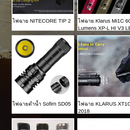
ไฟฉาย NITECORE TIP 2
ไฟฉาย Klarus Mi1C 6
Lumens XP-L HI V3 
ไฟฉายดำน้ำ Sofirn SD05
ไฟฉาย KLARUS XT1
2018