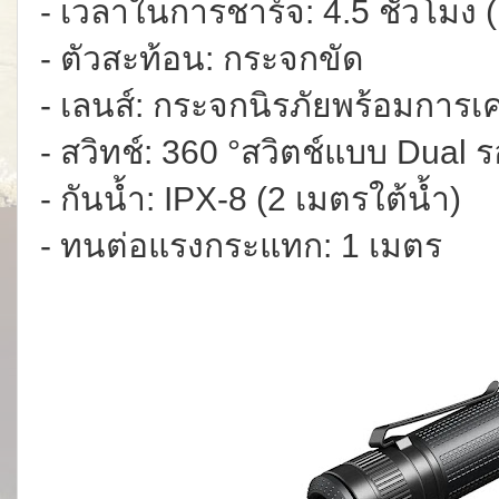
- เวลาในการชาร์จ: 4.5 ชั่วโมง
- ตัวสะท้อน: กระจกขัด
- เลนส์: กระจกนิรภัยพร้อมการเ
- สวิทช์: 360 °สวิตช์แบบ Dual 
- กันน้ำ: IPX-8 (2 เมตรใต้น้ำ)
- ทนต่อแรงกระแทก: 1 เมตร