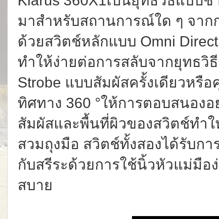
Klarus 360X1เป็นยุทธวิธีแบบ
มาสำหรับสถานการณ์ใด ๆ จากกา
ด้วยสวิตช์หลักแบบ Omni Direct
ทำให้ง่ายต่อการสลับจากยุทธวิธ
Strobe แบบสัมผัสครั้งเดียวหรือ
ทิศทาง 360 °ให้การตอบสนองอย่า
สัมผัสและพื้นที่ผิวของสวิตช์ทำใ
สวมถุงมือ สวิตช์ทั้งสองได้รั
กับสรีระด้วยการใช้นิ้วหัวแม่มือง
สบาย