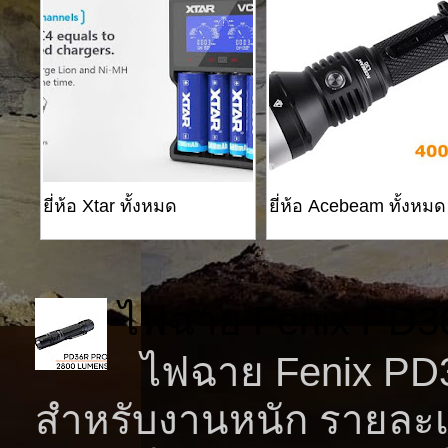
ยี่ห้อ Xtar ทั้งหมด
ยี่ห้อ Acebeam ทั้งหมด
ไฟฉาย Fenix PD3
ไฟฉาย Fenix PD36
สำหรับงานหนัก รายละเ