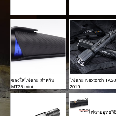
ซองใส่ไฟฉาย สำหรับ
ไฟฉาย Nextorch TA30
MT35 mini
2019
ไฟฉายยุทธวิธ