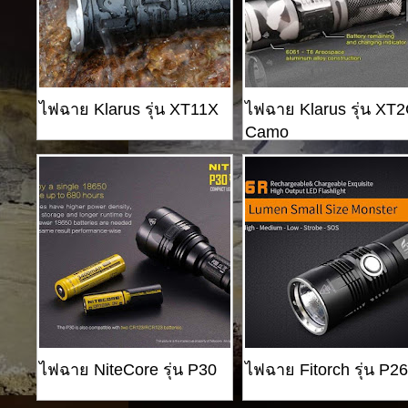
ไฟฉาย Klarus รุ่น XT11X
ไฟฉาย Klarus รุ่น XT
Camo
ไฟฉาย NiteCore รุ่น P30
ไฟฉาย Fitorch รุ่น P2