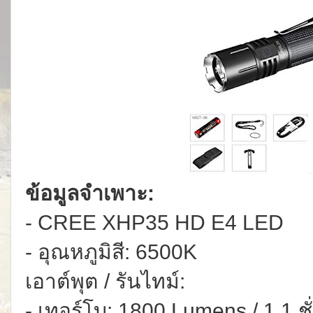
ข้อมูลจำเพาะ:
- CREE XHP35 HD E4 LED
- อุณหภูมิสี: 6500K
เอาต์พุต / รันไทม์:
- เทอร์โบ: 1800 Lumens / 1.1 ช