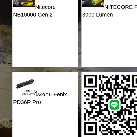
Nitecore
NITECORE P
NB10000 Gen 2
3000 Lumen
ไฟฉาย Fenix
PD36R Pro