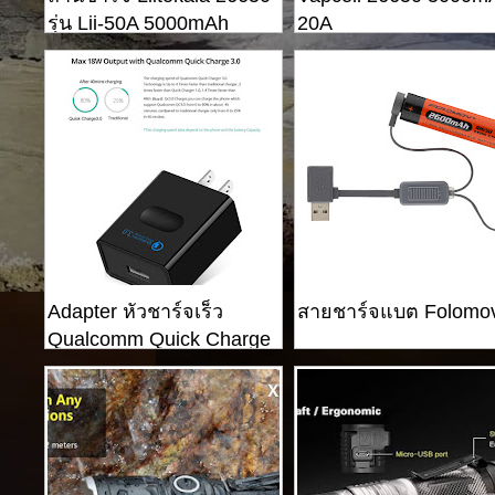
รุ่น Lii-50A 5000mAh
20A
26650
Adapter หัวชาร์จเร็ว
สายชาร์จแบต Folomo
Qualcomm Quick Charge
3.0