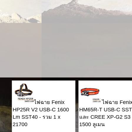
ไฟฉาย Fenix ​​
ไฟฉาย Fenix ​
HP25R V2 USB-C 1600
HM65R-T USB-C SST
Lm SST40 - รวม 1 x
และ CREE XP-G2 S3 
21700
1500 ลูเมน