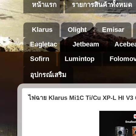
หน้าแรก
รายการสินค้าทั้งหมด
Klarus
Olight
Emisar
Eagletac
Jetbeam
Acebe
Sofirn
Lumintop
Folomo
อุปกรณ์เสริม
ไฟฉาย Klarus Mi1C Ti/Cu XP-L HI V3 