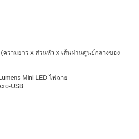
 (ความยาว x ส่วนหัว x เส้นผ่านศูนย์กลางของ
00Lumens Mini LED ไฟฉาย
Micro-USB