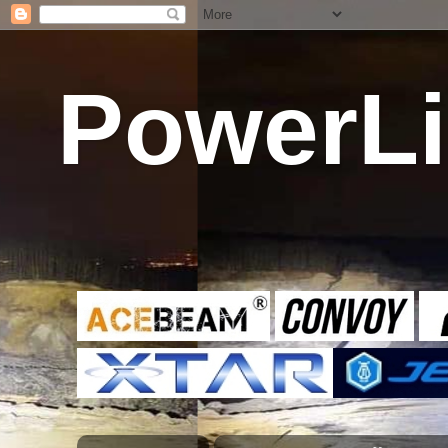
PowerLi