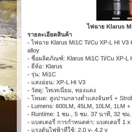
ไฟฉาย Klarus Mi
รายละเอียดสินค้า
- ไฟฉาย Klarus Mi1C Ti/Cu XP-L HI V
alloy
- ชื่อผลิตภัณฑ์: Klarus Mi1C Ti/Cu XP-
- ยี่ห้อ: Klarus
- รุ่น: Mi1C
- แสงอ่อน: XP-L HI V3
- วัสดุ: ไทเทเนี่ยม, ทองแดง
- โหมด: สูงปานกลางต่ำแสงจันทร์ + Str
- Lumens: 600LM, 45LM, 10LM, 1LM + 
- Runtime: 1 ชม., 5 ชม. 37 นาที, 32 ชม.,
- แบตเตอรี่ การกำหนดค่า: แบตเตอรี่ 1 
- แรงดันไฟฟ้าที่ใช้: 2.0 v- 4.2 v