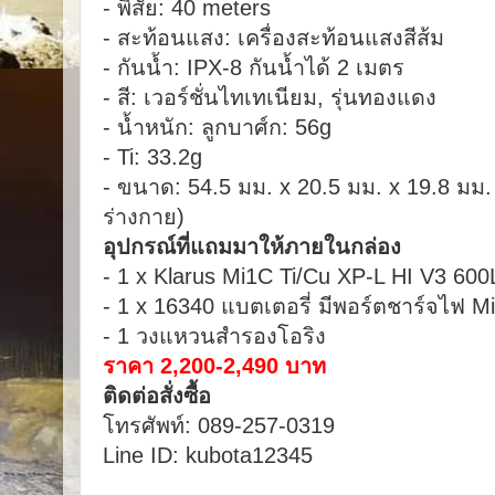
- พิสัย: 40 meters
- สะท้อนแสง: เครื่องสะท้อนแสงสีส้ม
- กันน้ำ: IPX-8 กันน้ำได้ 2 เมตร
- สี: เวอร์ชั่นไทเทเนียม, รุ่นทองแดง
- น้ำหนัก: ลูกบาศ์ก: 56g
- Ti: 33.2g
- ขนาด: 54.5 มม. x 20.5 มม. x 19.8 มม.
ร่างกาย)
อุปกรณ์ที่แถมมาให้ภายในกล่อง
- 1 x Klarus Mi1C Ti/Cu XP-L HI V3 6
- 1 x 16340 แบตเตอรี่ มีพอร์ตชาร์จไฟ 
- 1 วงแหวนสำรองโอริง
ราคา 2,200-2,490 บาท
ติดต่อสั่งซื้อ
โทรศัพท์: 089-257-0319
Line ID: kubota12345