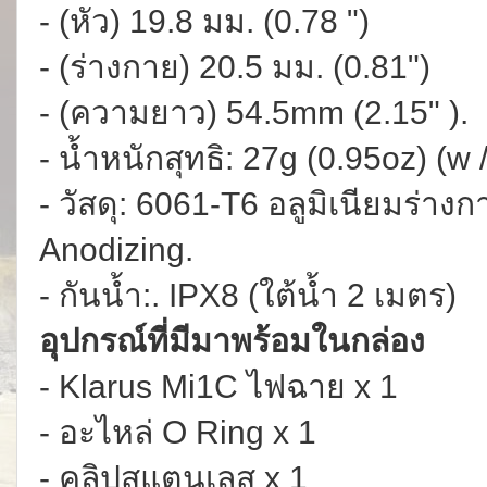
- (หัว) 19.8 มม. (0.78 ")
- (ร่างกาย) 20.5 มม. (0.81")
- (ความยาว) 54.5mm (2.15" ).
- น้ำหนักสุทธิ: 27g (0.95oz) (w /
- วัสดุ: 6061-T6 อลูมิเนียมร่า
Anodizing.
- กันน้ำ:. IPX8 (ใต้น้ำ 2 เมตร)
อุปกรณ์ที่มีมาพร้อมในกล่อง
- Klarus Mi1C ไฟฉาย x 1
- อะไหล่ O Ring x 1
- คลิปสแตนเลส x 1