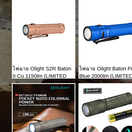
ไฟฉาย Olight S2R Baton
ไฟฉาย Olight Baton P
II Cu 1150lm (LIMITED
Blue 2000lm (LIMITE
EDITION)
EDITION)