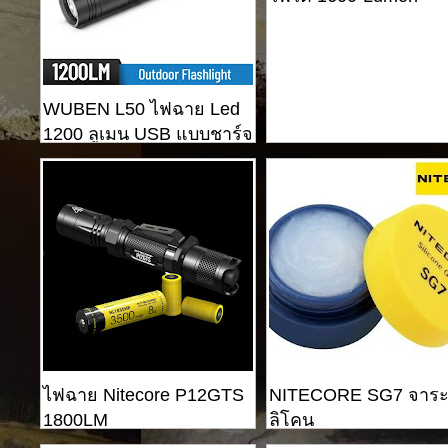
WUBEN L50 ไฟฉาย Led
1200 ลูเมน USB แบบชาร์จ
ไฟยุทธวิธี
ไฟฉาย Nitecore P12GTS
NITECORE SG7 จาระบ
1800LM
ลิโคน