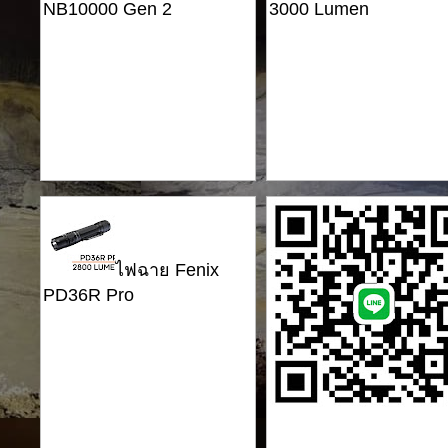
NB10000 Gen 2
3000 Lumen
ไฟฉาย Fenix
PD36R Pro