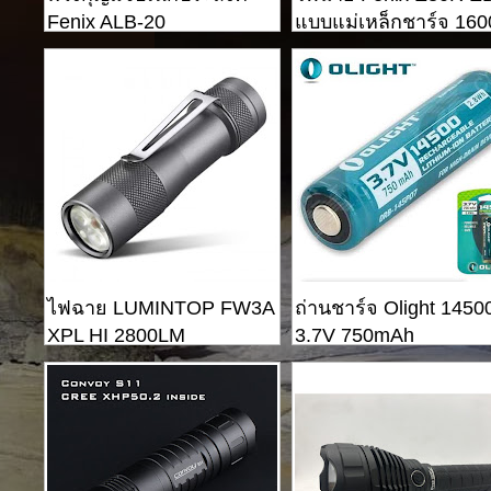
Fenix ​​ALB-20
แบบแม่เหล็กชาร์จ 160
lumens
ไฟฉาย LUMINTOP FW3A
ถ่านชาร์จ Olight 1450
XPL HI 2800LM
3.7V 750mAh
Rechargeable Li-ion
Battery