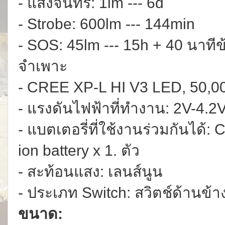
- แสงจันทร์: 1lm --- 6d
- Strobe: 600lm --- 144min
- SOS: 45lm --- 15h + 40 นาทีข
จำเพาะ
- CREE XP-L HI V3 LED, 50,000
- แรงดันไฟฟ้าที่ทำงาน: 2V-4.2
- แบตเตอรี่ที่ใช้งานร่วมกันได้:
ion battery x 1. ตัว
- สะท้อนแสง: เลนส์นูน
- ประเภท Switch: สวิตช์ด้านข้า
ขนาด: