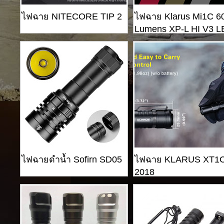
ไฟฉาย NITECORE TIP 2
ไฟฉาย Klarus Mi1C 6
Lumens XP-L HI V3 
ไฟฉายดำน้ำ Sofirn SD05
ไฟฉาย KLARUS XT1
2018