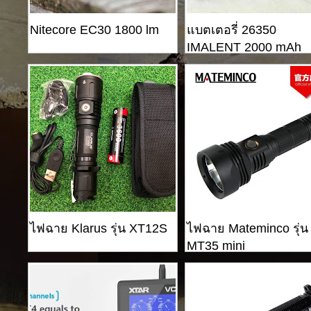
Nitecore EC30 1800 lm
แบตเตอรี่ 26350
IMALENT 2000 mAh
ไฟฉาย Klarus รุ่น XT12S
ไฟฉาย Mateminco รุ่น
MT35 mini