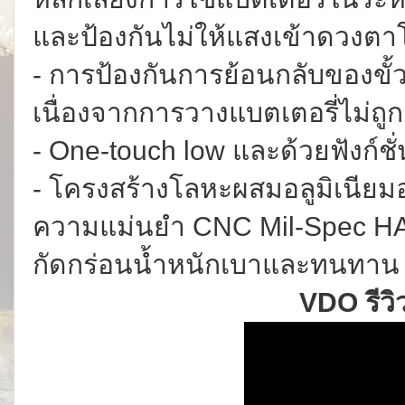
และป้องกันไม่ให้แสงเข้าดวงต
- การป้องกันการย้อนกลับของขั้
เนื่องจากการวางแบตเตอรี่ไม่ถูก
- One-touch low และด้วยฟังก์
- โครงสร้างโลหะผสมอลูมิเนียม
ความแม่นยำ CNC Mil-Spec HAI
กัดกร่อนน้ำหนักเบาและทนทาน
VDO รีวิ