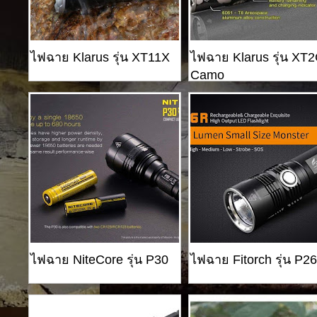
ไฟฉาย Klarus รุ่น XT11X
ไฟฉาย Klarus รุ่น XT
Camo
ไฟฉาย NiteCore รุ่น P30
ไฟฉาย Fitorch รุ่น P2