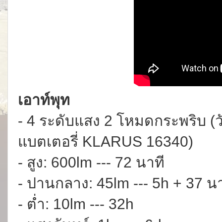
เอาท์พุท
- 4 ระดับแสง 2 โหมดกระพริบ (วัน
แบตเตอรี่ KLARUS 16340)
- สูง: 600lm --- 72 นาที
- ปานกลาง: 45lm --- 5h + 37 นา
- ต่ำ: 10lm --- 32h