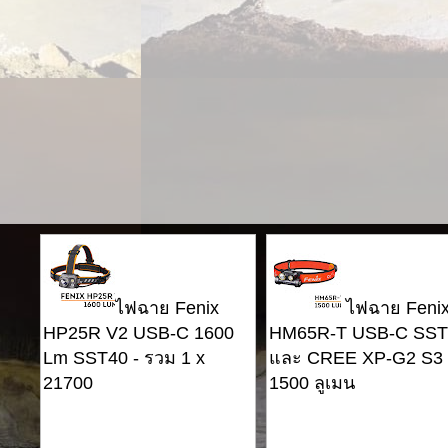
ไฟฉาย Fenix ​​
ไฟฉาย Fenix ​
HP25R V2 USB-C 1600
HM65R-T USB-C SST
Lm SST40 - รวม 1 x
และ CREE XP-G2 S3 
21700
1500 ลูเมน