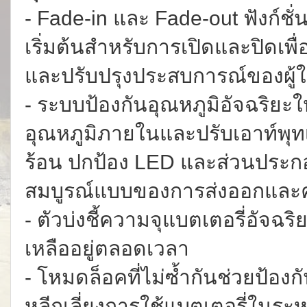
- Fade-in และ Fade-out ฟังก์ชั
เริ่มต้นสำหรับการเปิดและปิดเพ
และปรับปรุงประสบการณ์ของผู้ใ
- ระบบป้องกันอุณหภูมิอัจฉริยะใ
อุณหภูมิภายในและปรับเอาท์พุ
ร้อน ปกป้อง LED และส่วนประก
สมบูรณ์แบบของการส่งออกและ
- ตัวบ่งชี้ความจุแบตเตอรี่อัจฉริ
เหลืออยู่ตลอดเวลา
- โหมดล็อคที่ไม่ซ้ำกันช่วยป้อง
หลีกเลี่ยงการใช้แบตเตอรี่ในระ