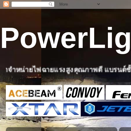
PowerLig
รงสูงคุณภาพดี แบรนด์ชั้นนำจากต่างประเ