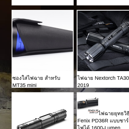
ซองใส่ไฟฉาย สำหรับ
ไฟฉาย Nextorch TA30
MT35 mini
2019
ไฟฉายยุทธวิธ
Fenix ​​PD36R แบบชาร
ไฟได้ 1600-Lumen