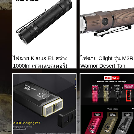
ไฟฉาย Klarus E1 สว่าง
ไฟฉาย Olight รุ่น M2R
1000lm (รวมแบตเตอรี่)
Warrior Desert Tan