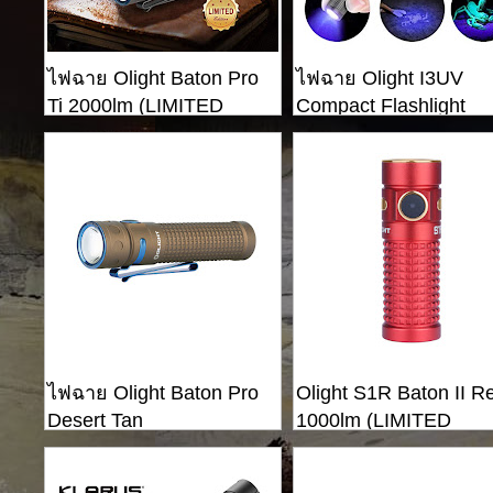
ไฟฉาย Olight Baton Pro
ไฟฉาย Olight I3UV
Ti 2000lm (LIMITED
Compact Flashlight
EDITION)
ไฟฉาย Olight Baton Pro
Olight S1R Baton II R
Desert Tan
1000lm (LIMITED
EDITION)