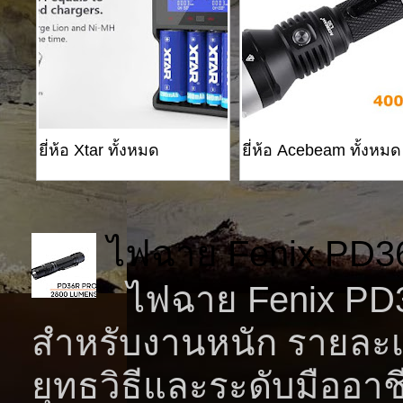
ยี่ห้อ Xtar ทั้งหมด
ยี่ห้อ Acebeam ทั้งหมด
ไฟฉาย Fenix PD3
ไฟฉาย Fenix PD36
สำหรับงานหนัก รายละเ
ยุทธวิธีและระดับมืออาช