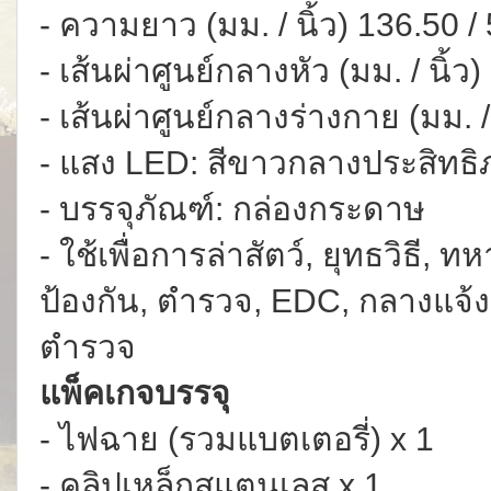
- ความยาว (มม. / นิ้ว) 136.50 /
- เส้นผ่าศูนย์กลางหัว (มม. / นิ้ว
- เส้นผ่าศูนย์กลางร่างกาย (มม. / 
- แสง LED: สีขาวกลางประสิทธิ
- บรรจุภัณฑ์: กล่องกระดาษ
- ใช้เพื่อการล่าสัตว์, ยุทธวิธ
ป้องกัน, ตำรวจ, EDC, กลางแจ้ง
ตำรวจ
แพ็คเกจบรรจุ
- ไฟฉาย (รวมแบตเตอรี่) x 1
- คลิปเหล็กสแตนเลส x 1