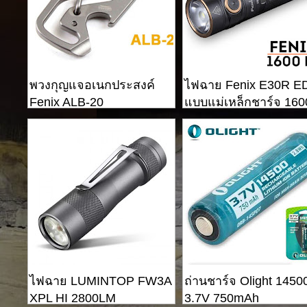
พวงกุญแจอเนกประสงค์
ไฟฉาย Fenix ​​E30R 
Fenix ​​ALB-20
แบบแม่เหล็กชาร์จ 160
lumens
ไฟฉาย LUMINTOP FW3A
ถ่านชาร์จ Olight 1450
XPL HI 2800LM
3.7V 750mAh