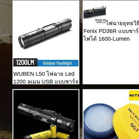
ไฟฉายยุทธวิธ
Fenix ​​PD36R แบบชาร
ไฟได้ 1600-Lumen
WUBEN L50 ไฟฉาย Led
1200 ลูเมน USB แบบชาร์จ
ไฟยุทธวิธี