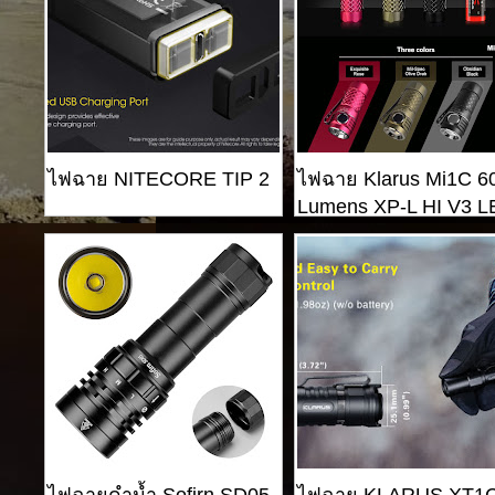
ไฟฉาย NITECORE TIP 2
ไฟฉาย Klarus Mi1C 6
Lumens XP-L HI V3 
ไฟฉายดำน้ำ Sofirn SD05
ไฟฉาย KLARUS XT1