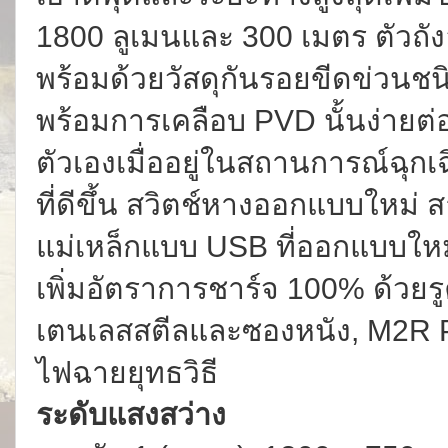
1800 ลูเมนและ 300 เมตร ตัวถั
พร้อมด้วยวัสดุกันรอยขีดข่วนชนิดแ
พร้อมการเคลือบ PVD นั้นง่ายต่
ตัวเองเมื่ออยู่ในสถานการณ์ฉุกเฉิ
ที่ดีขึ้น สวิตช์หางออกแบบใหม่
แม่เหล็กแบบ USB ที่ออกแบบให
เพิ่มอัตราการชาร์จ 100% ด้วยร
เตนเลสสตีลและซองหนัง, M2R P
ไฟฉายยุทธวิธี
ระดับแสงสว่าง