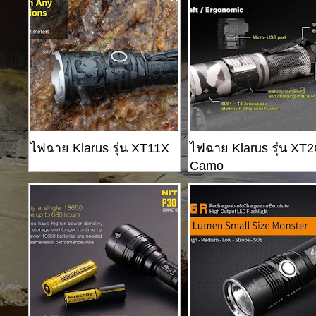
ไฟฉาย Klarus รุ่น XT11X
ไฟฉาย Klarus รุ่น XT
Camo