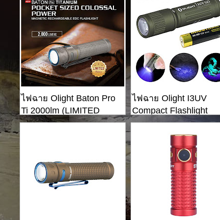
ไฟฉาย Olight Baton Pro
ไฟฉาย Olight I3UV
Ti 2000lm (LIMITED
Compact Flashlight
EDITION)