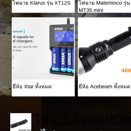
ไฟฉาย Klarus รุ่น XT12S
ไฟฉาย Mateminco รุ่น
MT35 mini
ยี่ห้อ Xtar ทั้งหมด
ยี่ห้อ Acebeam ทั้งหมด
ไฟฉาย Fenix PD3