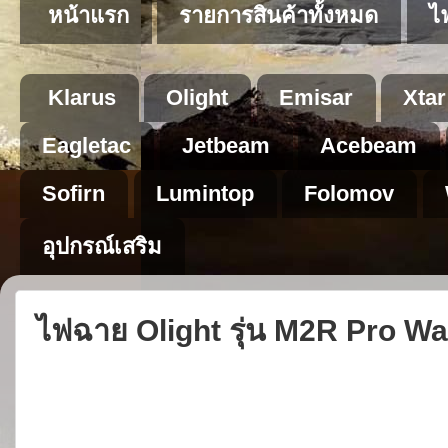
หน้าแรก
รายการสินค้าทั้งหมด
ไ
Klarus
Olight
Emisar
Xtar
Eagletac
Jetbeam
Acebeam
Sofirn
Lumintop
Folomov
อุปกรณ์เสริม
ไฟฉาย Olight รุ่น M2R Pro Wa