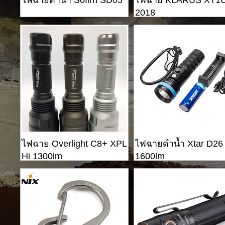
2018
ไฟฉาย Overlight C8+ XPL
ไฟฉายดำน้ำ Xtar D26
Hi 1300lm
1600lm