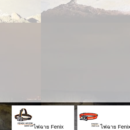
ไฟฉาย Fenix ​​
ไฟฉาย Fenix ​