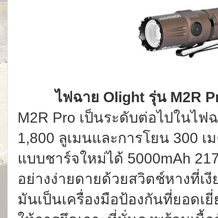
ไฟฉาย Olight รุ่น M2R P
M2R Pro เป็นระดับต่อไปในไฟฉา
1,800 ลูเมนและการโยน 300 เมต
แบบชาร์จใหม่ได้ 5000mAh 21700
อย่างง่ายดายด้วยสวิตช์หางที่เง
มันเป็นเครื่องมือป้องกันที่ยอดเยี