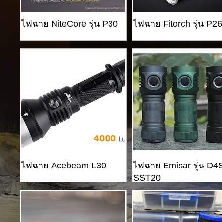
ไฟฉาย NiteCore รุ่น P30
ไฟฉาย Fitorch รุ่น P2
ไฟฉาย Acebeam L30
ไฟฉาย Emisar รุ่น D4
SST20