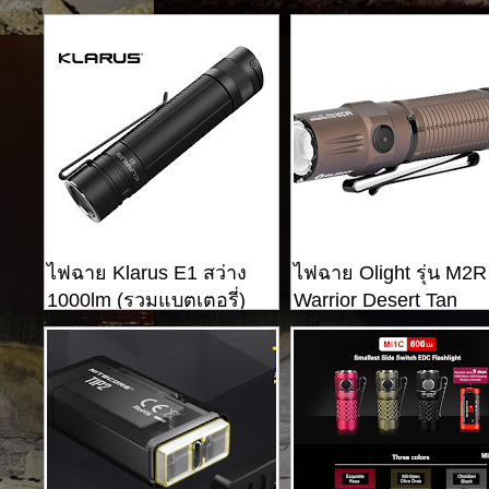
EDITION)
ไฟฉาย Klarus E1 สว่าง
ไฟฉาย Olight รุ่น M2R
1000lm (รวมแบตเตอรี่)
Warrior Desert Tan