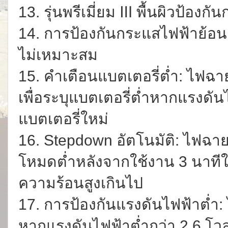
13. รุ่นพรีเมี่ยม Ⅲ พื้นผิวป้อง
14. การป้องกันกระแสไฟฟ้าย้อนก
ไม่เหมาะสม
15. คำเตือนแบตเตอรี่ต่ำ: ไฟฉา
เพื่อระบุแบตเตอรี่ต่ำหากแรงดัน
แบตเตอรี่ใหม่
16. Stepdown อัตโนมัติ: ไฟฉา
โหมดต่ำหลังจากใช้งาน 3 นาทีใน
ความร้อนสูงเกินไป
17. การป้องกันแรงดันไฟฟ้าต่ำ
หากแรงดันไฟฟ้าต่ำกว่า 2.6 โวล