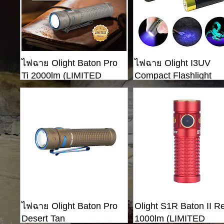
ไฟฉาย Olight Baton Pro
ไฟฉาย Olight I3UV
Ti 2000lm (LIMITED
Compact Flashlight
EDITION)
ไฟฉาย Olight Baton Pro
Olight S1R Baton II R
Desert Tan
1000lm (LIMITED