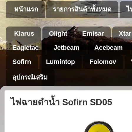
หน้าแรก
รายการสินค้าทั้งหมด
ไ
Klarus
Olight
Emisar
Xtar
Eagletac
Jetbeam
Acebeam
Sofirn
Lumintop
Folomov
อุปกรณ์เสริม
ไฟฉายดำน้ำ Sofirn SD05