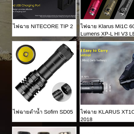
ไฟฉาย NITECORE TIP 2
ไฟฉาย Klarus Mi1C 6
Lumens XP-L HI V3 
ไฟฉายดำน้ำ Sofirn SD05
ไฟฉาย KLARUS XT1
2018