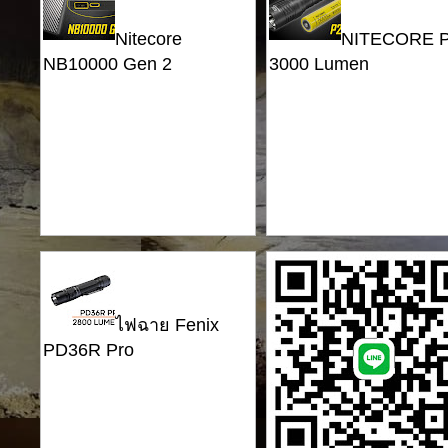
Nitecore
NITECORE P
NB10000 Gen 2
3000 Lumen
ไฟฉาย Fenix
PD36R Pro