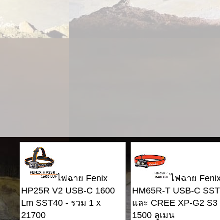
ไฟฉาย Fenix ​​
ไฟฉาย Fenix ​
HP25R V2 USB-C 1600
HM65R-T USB-C SST
Lm SST40 - รวม 1 x
และ CREE XP-G2 S3 
21700
1500 ลูเมน