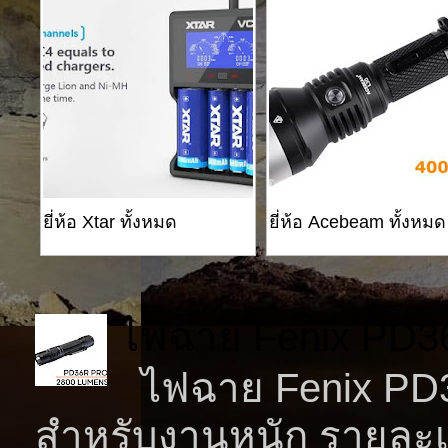
ยี่ห้อ Xtar ทั้งหมด
ยี่ห้อ Acebeam ทั้งหมด
ไฟฉาย Fenix PD3
ไฟฉาย Fenix PD36
สำหรับงานหนัก รายละเ