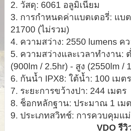
2. วัสดุ: 6061 อลูมิเนียม
3. การกำหนดค่าแบตเตอรี่: แบตเ
21700 (ไม่รวม)
4. ความสว่าง: 2550 lumens ความ
5. ความสว่างและเวลาทำงาน: ต่
(900lm / 2.5hr) - สูง (2550lm / 
6. กันน้ำ IPX8: ใต้น้ำ: 100 เมต
7. ระยะการขว้างปา: 244 เมตร
8. ช็อกหลักฐาน: ประมาณ 1 เม
9. ประเภทสวิทช์: การควบคุมแม่
VDO รีวิ