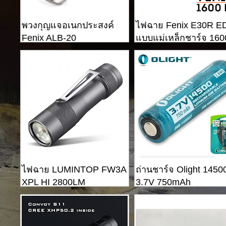
พวงกุญแจอเนกประสงค์
ไฟฉาย Fenix ​​E30R 
Fenix ​​ALB-20
แบบแม่เหล็กชาร์จ 160
lumens
ไฟฉาย LUMINTOP FW3A
ถ่านชาร์จ Olight 1450
XPL HI 2800LM
3.7V 750mAh
Rechargeable Li-ion
Battery