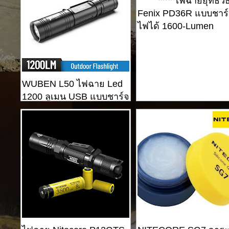
ไฟฉายยุทธวิธ
Fenix ​​PD36R แบบชาร
ไฟได้ 1600-Lumen
WUBEN L50 ไฟฉาย Led
1200 ลูเมน USB แบบชาร์จ
ไฟยุทธวิธี