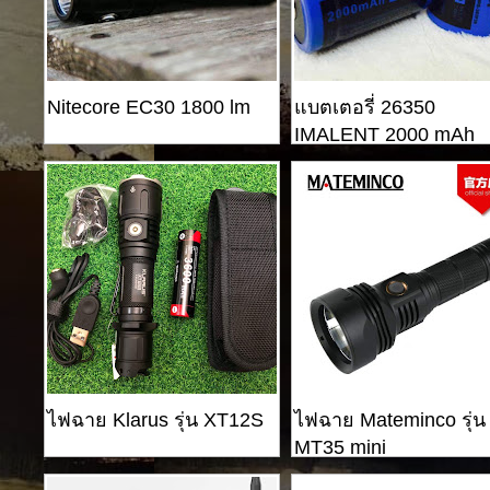
Nitecore EC30 1800 lm
แบตเตอรี่ 26350
IMALENT 2000 mAh
ไฟฉาย Klarus รุ่น XT12S
ไฟฉาย Mateminco รุ่น
MT35 mini