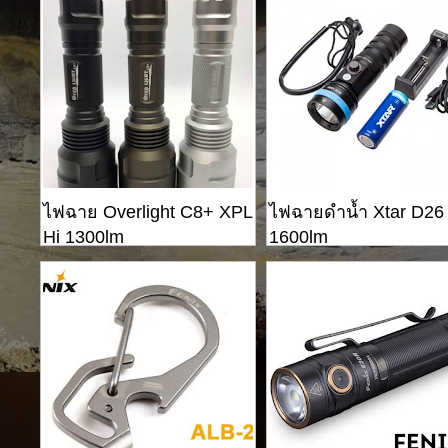
ไฟฉาย Overlight C8+ XPL
ไฟฉายดำน้ำ Xtar D26
Hi 1300lm
1600lm