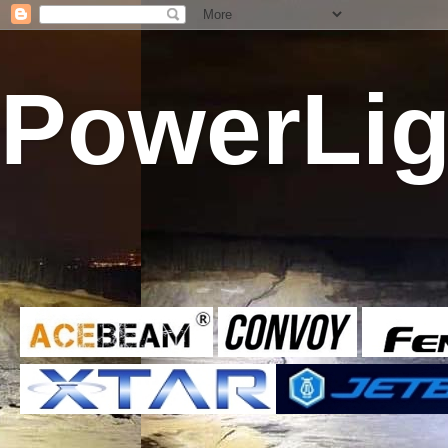
PowerLig