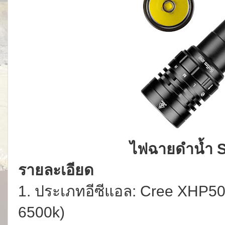
ไฟฉายดำน้ำ S
รายละเอียด
1. ประเภทอีซีแอล: Cree XHP5
6500k)