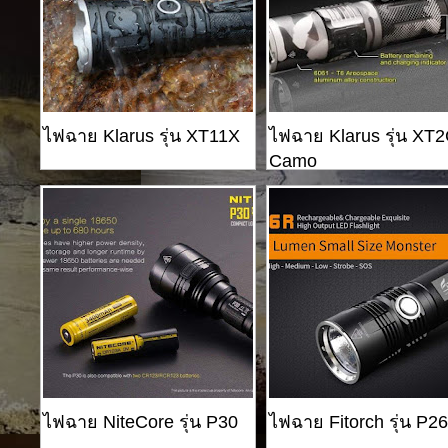
ไฟฉาย Klarus รุ่น XT11X
ไฟฉาย Klarus รุ่น XT
Camo
ไฟฉาย NiteCore รุ่น P30
ไฟฉาย Fitorch รุ่น P2