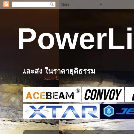
PowerLi
ในราคายุติธรรม