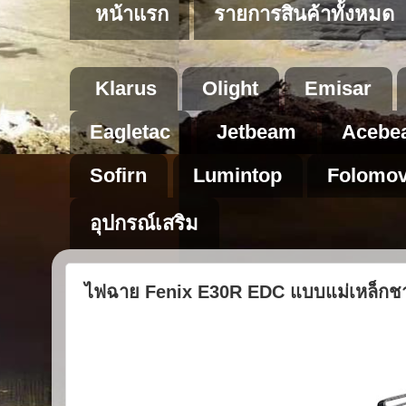
หน้าแรก
รายการสินค้าทั้งหมด
Klarus
Olight
Emisar
Eagletac
Jetbeam
Acebe
Sofirn
Lumintop
Folomo
อุปกรณ์เสริม
ไฟฉาย Fenix ​​E30R EDC แบบแม่เหล็กช