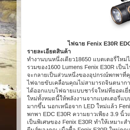
ไฟฉาย Fenix ​​E30R ED
รายละเอียดสินค้า
ทำงานบนหนึ่งเดียว18650 แบตเตอรี่ใหม่
รวมของ1600 Lumens Fenix ​​E30R เป็นไ
จะกลายเป็นส่วนหนึ่งของอุปกรณ์พกพาที่คุ
ไฟฉายขับเคลื่อนคุณไม่สามารถจินตนาการหน
ได้ออกแบบไฟฉายแบบชาร์จใหม่ที่ยอดเยี่
ใหม่ทั้งหมดนี้ให้พลังงานจากแบตเตอรี่แบบช
มากขึ้น นอกเหนือจาก LED ใหม่แล้ว Fenix
พกพา EDC E30R ความยาวเพียง 3.9 นิ้วและ
เป็นพิเศษของ Fenix ​​E30R ทำให้เหมาะ
ยีนส์ของคุณ เมื่อซื้อ Fenix ​​E30R ใหม่