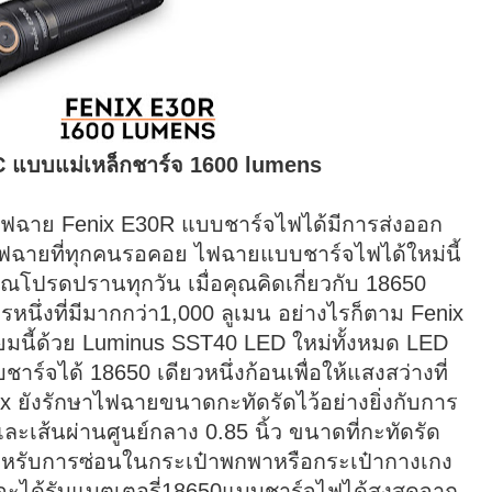
C แบบแม่เหล็กชาร์จ 1600 lumens
ไฟฉาย Fenix E30R แบบชาร์จไฟได้มีการส่งออก
ฟฉายที่ทุกคนรอคอย ไฟฉายแบบชาร์จไฟได้ใหม่นี้
ณโปรดปรานทุกวัน เมื่อคุณคิดเกี่ยวกับ 18650
ึ่งที่มีมากกว่า1,000 ลูเมน อย่างไรก็ตาม Fenix ​​
ยมนี้ด้วย Luminus SST40 LED ใหม่ทั้งหมด LED
าร์จได้ 18650 เดียวหนึ่งก้อนเพื่อให้แสงสว่างที่
 ​​ยังรักษาไฟฉายขนาดกะทัดรัดไว้อย่างยิ่งกับการ
เส้นผ่านศูนย์กลาง 0.85 นิ้ว ขนาดที่กะทัดรัด
สำหรับการซ่อนในกระเป๋าพกพาหรือกระเป๋ากางเกง
คุณจะได้รับแบตเตอรี่18650แบบชาร์จไฟได้สูงสุดจาก