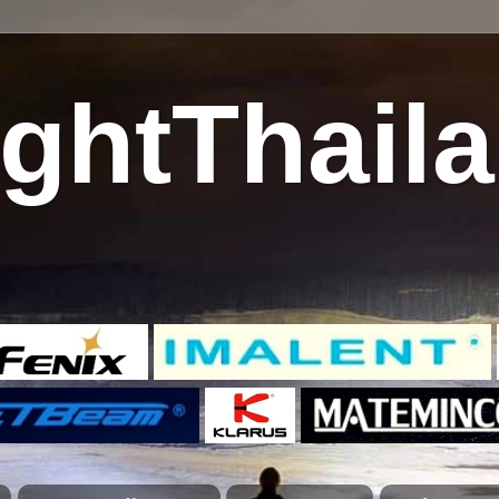
ghtThail