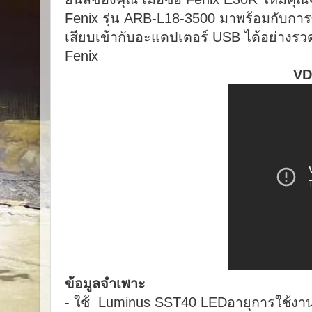
Fenix ​​รุ่น ARB-L18-3500 มาพร้อมกับกา
เสียบเข้ากับอะแดปเตอร์ USB ได้อย่างรวดเร
Fenix
VDO
ข้อมูลจำเพาะ
- ใช้ Luminus SST40 LEDอายุการใช้งาน