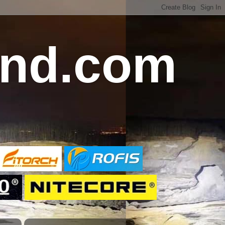
and.com