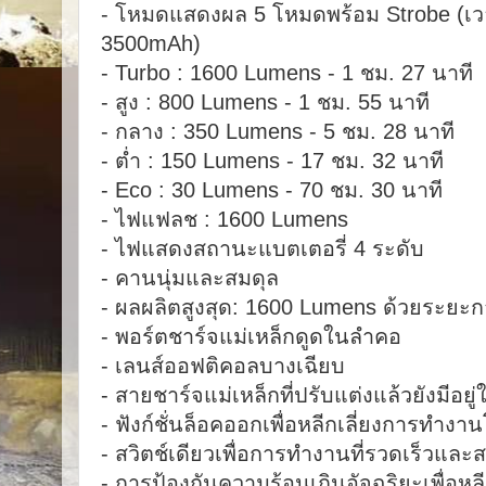
- โหมดแสดงผล 5 โหมดพร้อม Strobe (เวลาใ
3500mAh)
- Turbo : 1600 Lumens - 1 ชม. 27 นาที
- สูง : 800 Lumens - 1 ชม. 55 นาที
- กลาง : 350 Lumens - 5 ชม. 28 นาที
- ต่ำ : 150 Lumens - 17 ชม. 32 นาที
- Eco : 30 Lumens - 70 ชม. 30 นาที
- ไฟแฟลช : 1600 Lumens
- ไฟแสดงสถานะแบตเตอรี่ 4 ระดับ
- คานนุ่มและสมดุล
- ผลผลิตสูงสุด: 1600 Lumens ด้วยระยะก
- พอร์ตชาร์จแม่เหล็กดูดในลำคอ
- เลนส์ออฟติคอลบางเฉียบ
- สายชาร์จแม่เหล็กที่ปรับแต่งแล้วยังมี
- ฟังก์ชั่นล็อคออกเพื่อหลีกเลี่ยงการทำงาน
- สวิตช์เดียวเพื่อการทำงานที่รวดเร็วแ
- การป้องกันความร้อนเกินอัจฉริยะเพื่อหลีก