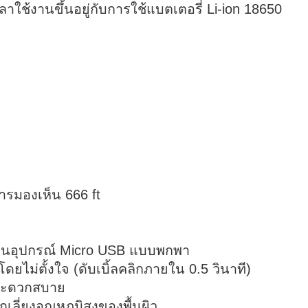
ช้งานขึ้นอยู่กับการใช้แบตเตอรี่ Li-ion 18650
ารมองเห็น 666 ft
อยู่ในอุปกรณ์ Micro USB แบบพกพา
โดยไม่ตั้งใจ (ดับเบิ้ลคลิกภายใน 0.5 วินาที)
ละสะดวกสบาย
เลี่ยงอุณหภูมิสูงของพื้นผิว