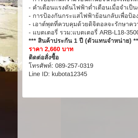
- คำเตือนแรงดันไฟฟ้าต่ำเตือนเมื่อจำเป็น
- การป้องกันกระแสไฟฟ้าย้อนกลับเพื่อป้อง
- เอาต์พุตที่ควบคุมด้วยดิจิตอลจะรักษาคว
- แบตเตอรี่ รวม:แบตเตอรี่ ARB-L18-3500
*** สินค้าประกัน 1 ปี (ตัวแทนจำหน่าย) *
ราคา 2,660 บาท
ติดต่อสั่งซื้อ
โทรศัพท์: 089-257-0319
Line ID: kubota12345