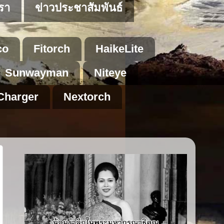
เรา
ข่าวประชาสัมพันธ์
co
Fitorch
HaikeLite
Sunwayman
Niteye
Charger
Nextorch